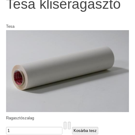
Tesa kliséragasztó
Tesa
Ragasztószalag