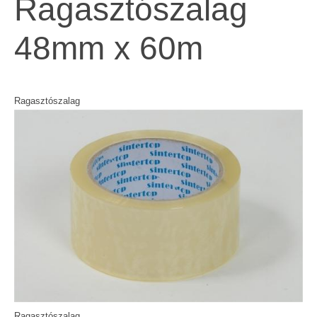
Ragasztószalag
48mm x 60m
Ragasztószalag
Ragasztószalag