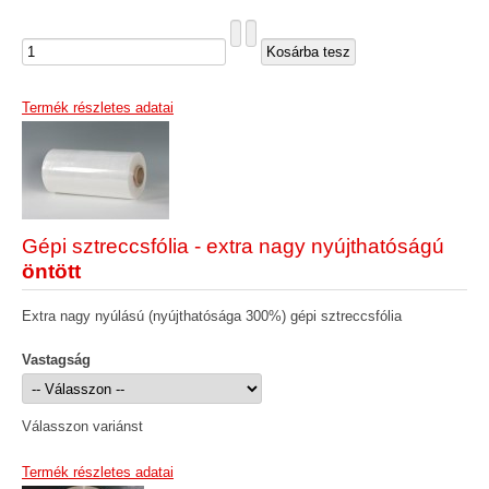
Termék részletes adatai
Gépi sztreccsfólia - extra nagy nyújthatóságú
öntött
Extra nagy nyúlású (nyújthatósága 300%) gépi sztreccsfólia
Vastagság
Válasszon variánst
Termék részletes adatai