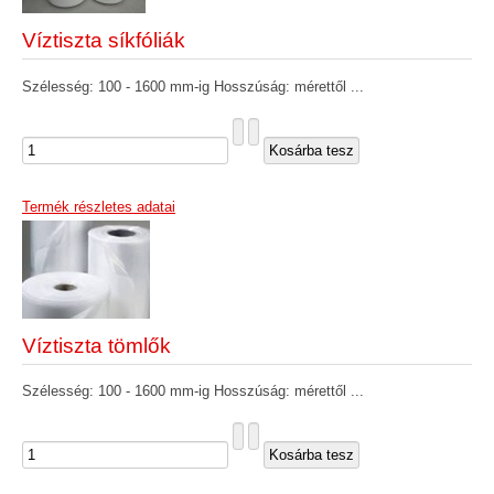
Víztiszta síkfóliák
Szélesség: 100 - 1600 mm-ig Hosszúság: mérettől ...
Termék részletes adatai
Víztiszta tömlők
Szélesség: 100 - 1600 mm-ig Hosszúság: mérettől ...