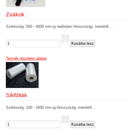
Zsákok
Szélesség: 500 - 4000 mm-ig redősben Hosszúság: mérettől ...
Termék részletes adatai
Síkfóliák
Szélesség: 100 - 1600 mm-ig Hosszúság: mérettől ...