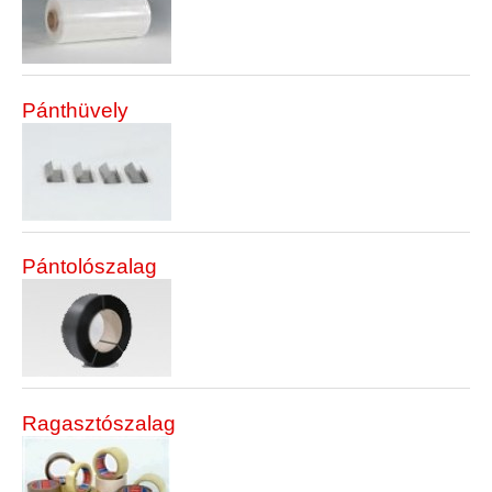
Pánthüvely
Pántolószalag
Ragasztószalag