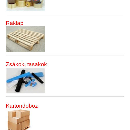
Raklap
Zsákok, tasakok
Kartondoboz