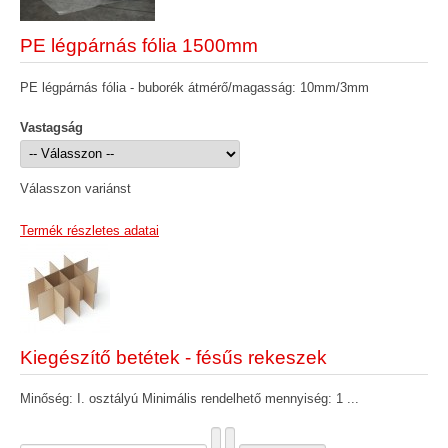
PE légpárnás fólia 1500mm
PE légpárnás fólia - buborék átmérő/magasság: 10mm/3mm
Vastagság
Válasszon variánst
Termék részletes adatai
Kiegészítő betétek - fésűs rekeszek
Minőség: I. osztályú Minimális rendelhető mennyiség: 1 ...