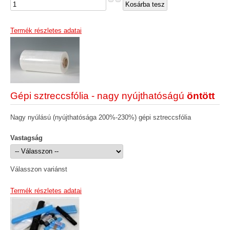
Termék részletes adatai
Gépi sztreccsfólia - nagy nyújthatóságú
öntött
Nagy nyúlású (nyújthatósága 200%-230%) gépi sztreccsfólia
Vastagság
Válasszon variánst
Termék részletes adatai