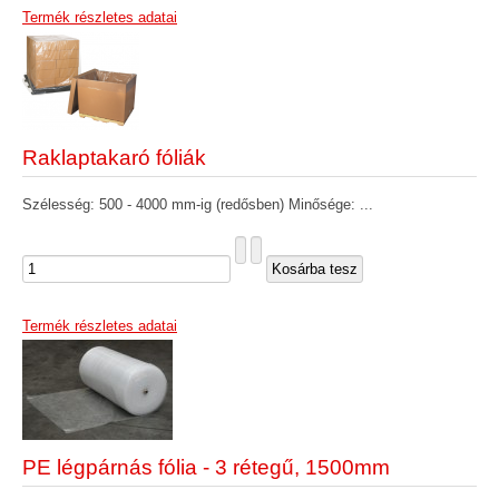
Termék részletes adatai
Raklaptakaró fóliák
Szélesség: 500 - 4000 mm-ig (redősben) Minősége: ...
Termék részletes adatai
PE légpárnás fólia - 3 rétegű, 1500mm