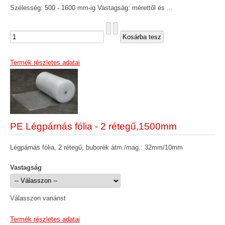
Szélesség: 500 - 1600 mm-ig Vastagság: mérettől és ...
Termék részletes adatai
PE Légpárnás fólia - 2 rétegű,1500mm
Légpárnás fólia, 2 rétegű, buborék átm./mag.: 32mm/10mm
Vastagság
Válasszon variánst
Termék részletes adatai