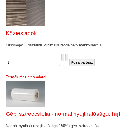
Közteslapok
Minősége: I. osztályú Minimális rendelhető mennyiség: 1 ...
Termék részletes adatai
Gépi sztreccsfólia - normál nyújthatóságú,
fújt
Normál nyúlású (nyújthatósága 150%) gépi sztreccsfólia