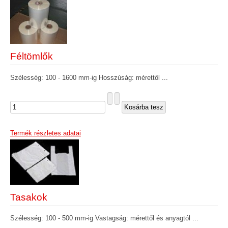
Féltömlők
Szélesség: 100 - 1600 mm-ig Hosszúság: mérettől ...
Termék részletes adatai
Tasakok
Szélesség: 100 - 500 mm-ig Vastagság: mérettől és anyagtól ...