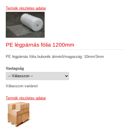
Termék részletes adatai
PE légpárnás fólia 1200mm
PE légpárnás fólia buborék átmérő/magasság: 10mm/3mm
Vastagság
Válasszon variánst
Termék részletes adatai