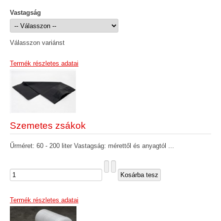
Vastagság
Válasszon variánst
Termék részletes adatai
Szemetes zsákok
Űrméret: 60 - 200 liter Vastagság: mérettől és anyagtól ...
Termék részletes adatai