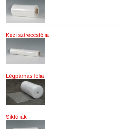
Kézi sztreccsfólia
Légpárnás fólia
Síkfóliák