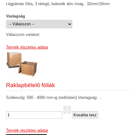
Légpárnás fólia, 3 rétegű, buborék átm./mag.: 32mm/10mm
Vastagság
Válasszon variánst
Termék részletes adatai
Raklapbélelő fóliák
Szélesség: 500 - 4000 mm-ig (redősben) Vastagság: ...
Termék részletes adatai