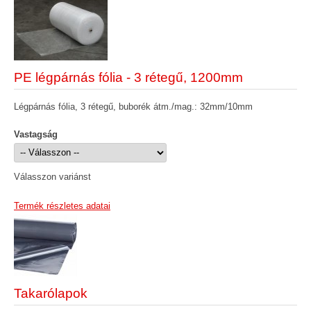
PE légpárnás fólia - 3 rétegű, 1200mm
Légpárnás fólia, 3 rétegű, buborék átm./mag.: 32mm/10mm
Vastagság
Válasszon variánst
Termék részletes adatai
Takarólapok