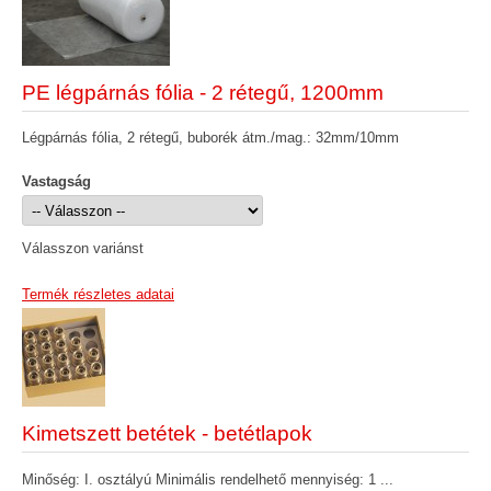
PE légpárnás fólia - 2 rétegű, 1200mm
Légpárnás fólia, 2 rétegű, buborék átm./mag.: 32mm/10mm
Vastagság
Válasszon variánst
Termék részletes adatai
Kimetszett betétek - betétlapok
Minőség: I. osztályú Minimális rendelhető mennyiség: 1 ...